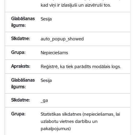
kad viņi ir izlasījuši un aizvēruši tos.
Sesija
auto_popup_showed
Nepieciešams
Reģistrē, ka tiek parādīts modālais logs.
Sesija
_ga
Statistikas sīkdatnes (nepieciešamas, lai
uzlabotu vietnes darbību un
pakalpojumus)