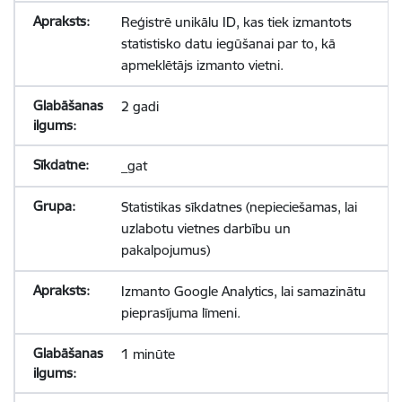
Reģistrē unikālu ID, kas tiek izmantots
statistisko datu iegūšanai par to, kā
apmeklētājs izmanto vietni.
2 gadi
_gat
Statistikas sīkdatnes (nepieciešamas, lai
uzlabotu vietnes darbību un
pakalpojumus)
Izmanto Google Analytics, lai samazinātu
pieprasījuma līmeni.
1 minūte