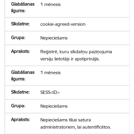
1 mēnesis
cookie-agreed-version
Nepieciešams
Reģistrē, kuru sīkdatņu paziņojuma
versiju lietotājs ir apstiprinājis.
1 mēnesis
SESS<ID>
Nepieciešams
Nepieciešams tikai satura
administratoriem, lai autentificētos.