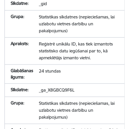
_gid
Statistikas sīkdatnes (nepieciešamas, lai
uzlabotu vietnes darbību un
pakalpojumus)
Reģistrē unikālu ID, kas tiek izmantots
statistisko datu iegūšanai par to, kā
apmeklētājs izmanto vietni.
24 stundas
_ga_X8GBCQ9F6L
Statistikas sīkdatnes (nepieciešamas, lai
uzlabotu vietnes darbību un
pakalpojumus)