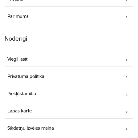
Par mums
Noderīgi
Viegli lasīt
Privātuma politika
Piekļūstamība
Lapas karte
Sīkdatņu izvēles maiņa