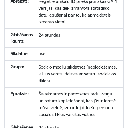
Reģistrē unikālu ID priekš jaunākās GA 4
versijas, kas tiek izmantots statistisko
datu iegūšanai par to, kā apmeklētājs
izmanto vietni.
24 stundas
uvc
Sociālo mediju sīkdatnes (nepieciešamas,
lai Jūs varētu dalīties ar saturu sociālajos
tīklos)
Šīs sīkdatnes ir paredzētas tādu vietņu
un satura koplietošanai, kas jūs interesē
mūsu vietnē, izmantojot trešo personu
sociālos tīklus vai citas vietnes.
24 stundas