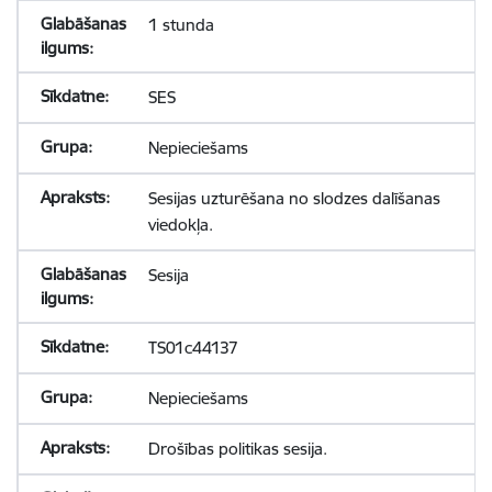
1 stunda
SES
Nepieciešams
Sesijas uzturēšana no slodzes dalīšanas
viedokļa.
Sesija
TS01c44137
Nepieciešams
Drošības politikas sesija.