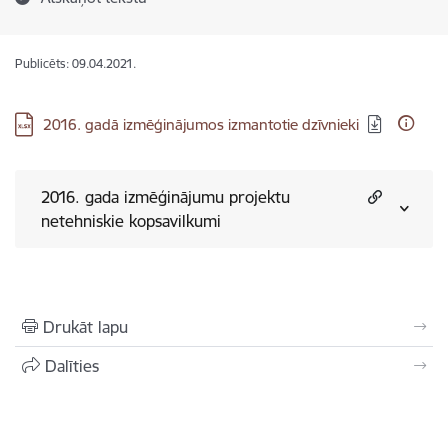
Publicēts: 09.04.2021.
Lejupielādēt:
2016. gadā izmēģinājumos izmantotie dzīvnieki
2016. gada izmēģinājumu projektu
netehniskie kopsavilkumi
Drukāt lapu
Dalīties