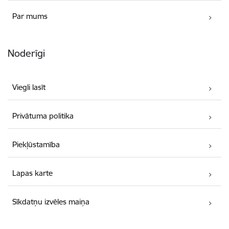
Par mums
Noderīgi
Viegli lasīt
Privātuma politika
Piekļūstamība
Lapas karte
Sīkdatņu izvēles maiņa