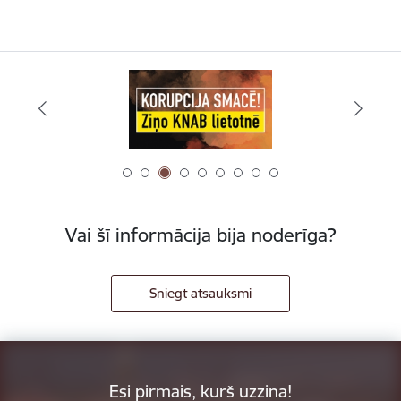
Vai šī informācija bija noderīga?
Sniegt atsauksmi
Esi pirmais, kurš uzzina!