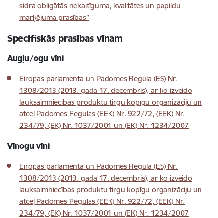
sidra obligātās nekaitīguma, kvalitātes un papildu
marķējuma prasības”
Specifiskās prasības vīnam
Augļu/ogu vīni
Eiropas parlamenta un Padomes Regula (ES) Nr.
1308/2013 (2013. gada 17. decembris), ar ko izveido
lauksaimniecības produktu tirgu kopīgu organizāciju un
atceļ Padomes Regulas (EEK) Nr. 922/72, (EEK) Nr.
234/79, (EK) Nr. 1037/2001 un (EK) Nr. 1234/2007
Vīnogu vīni
Eiropas parlamenta un Padomes Regula (ES) Nr.
1308/2013 (2013. gada 17. decembris), ar ko izveido
lauksaimniecības produktu tirgu kopīgu organizāciju un
atceļ Padomes Regulas (EEK) Nr. 922/72, (EEK) Nr.
234/79, (EK) Nr. 1037/2001 un (EK) Nr. 1234/2007