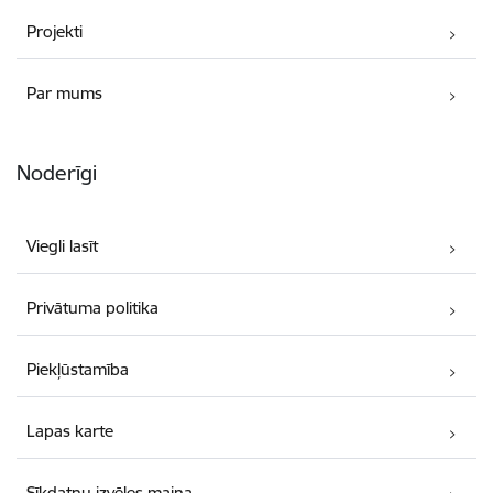
Projekti
Par mums
Noderīgi
Viegli lasīt
Privātuma politika
Piekļūstamība
Lapas karte
Sīkdatņu izvēles maiņa