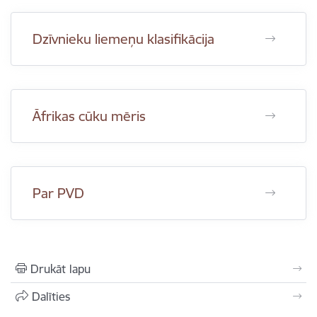
Dzīvnieku liemeņu klasifikācija
Āfrikas cūku mēris
Par PVD
Drukāt lapu
Dalīties