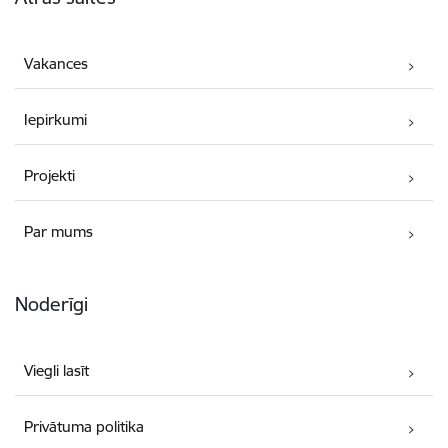
Vakances
Iepirkumi
Projekti
Par mums
Noderīgi
Viegli lasīt
Privātuma politika