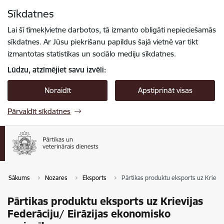
Pāriet uz lapas saturu
Sīkdatnes
Spied
lai meklētu
Enter
Lai šī tīmekļvietne darbotos, tā izmanto obligāti nepieciešamās
sīkdatnes. Ar Jūsu piekrišanu papildus šajā vietnē var tikt
izmantotas statistikas un sociālo mediju sīkdatnes.
Lūdzu, atzīmējiet savu izvēli:
Noraidīt
Apstiprināt visas
Pārvaldīt sīkdatnes
Sākums
Nozares
Eksports
Pārtikas produktu eksports uz Krievij
Pārtikas produktu eksports uz Krievijas
Federāciju/ Eirāzijas ekonomisko