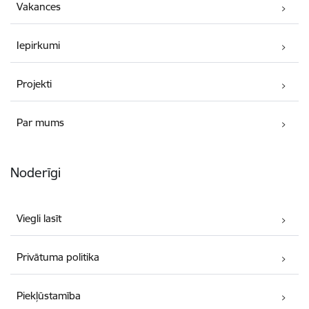
Vakances
Iepirkumi
Projekti
Par mums
Noderīgi
Viegli lasīt
Privātuma politika
Piekļūstamība