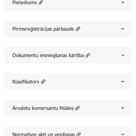
Pieteikums
Pirmsreģistrācijas pārbaude
Dokumentu iesniegšanas kārtība
Klasifikators
Ārvalstu komersantu filiāles
Normatīvie akti un veidlapas