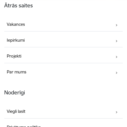
Ātrās saites
Vakances
Iepirkumi
Projekti
Par mums
Noderīgi
Viegli lasīt