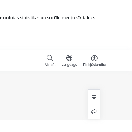
zmantotas statistikas un sociālo mediju sīkdatnes.
Language
Meklēt
Piekļūstamība