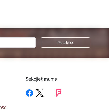
Sekojiet mums
1050