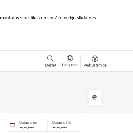
zmantotas statistikas un sociālo mediju sīkdatnes.
Language
Meklēt
Piekļūstamība
Datums no
Datums līdz