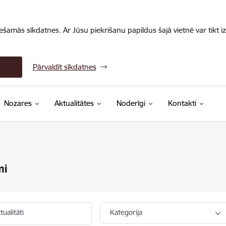
iešamās sīkdatnes. Ar Jūsu piekrišanu papildus šajā vietnē var tikt i
Pārvaldīt sīkdatnes
Nozares
Aktualitātes
Noderīgi
Kontakti
mi
ualitāti
Kategorija