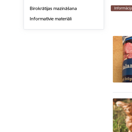
Birokrātijas mazināšana
Informācij
Informatīvie materiāli