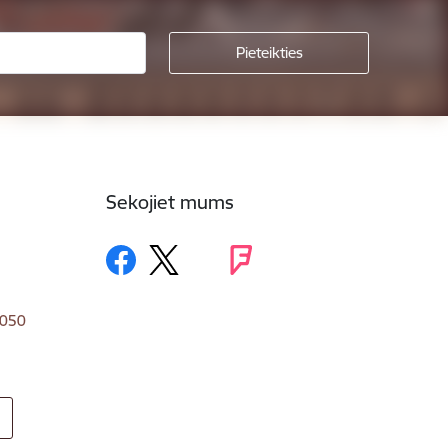
Sekojiet mums
1050