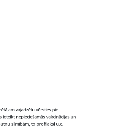
rētājam vajadzētu vērsties pie
ēs ieteikt nepieciešamās vakcinācijas un
utnu slimībām, to profilaksi u.c.