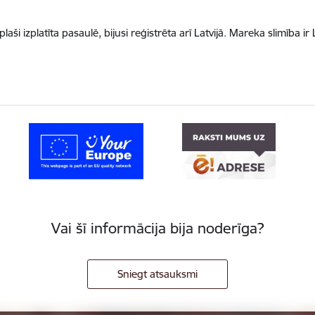
 plaši izplatīta pasaulē, bijusi reģistrēta arī Latvijā. Mareka slimība ir
Vai šī informācija bija noderīga?
Sniegt atsauksmi