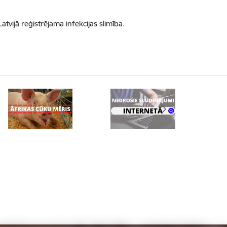
 Latvijā reģistrējama infekcijas slimība.