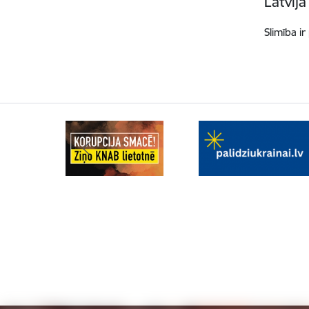
Latvijā
Slimība ir