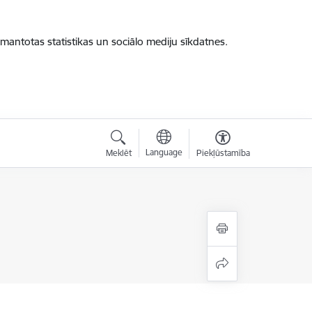
zmantotas statistikas un sociālo mediju sīkdatnes.
Language
Meklēt
Piekļūstamība