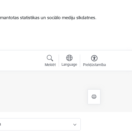
zmantotas statistikas un sociālo mediju sīkdatnes.
Language
Meklēt
Piekļūstamība
a