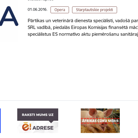
01.06.2016.
Opera
Starptautiskie projekti
Pārtikas un veterinārā dienesta speciālisti, vadošā pa
SRL vadībā, piedalās Eiropas Komisijas finansētā mācīb
speciālistus ES normatīvo aktu piemērošanu sanitār