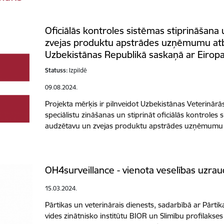
Oficiālās kontroles sistēmas stiprināšana
zvejas produktu apstrādes uzņēmumu atbi
Uzbekistānas Republikā saskaņā ar Eirop
Statuss:
Izpildē
09.08.2024.
Projekta mērķis ir pilnveidot Uzbekistānas Veterinārā
speciālistu zināšanas un stiprināt oficiālās kontroles
audzētavu un zvejas produktu apstrādes uzņēmumu 
OH4surveillance - vienota veselības uzrau
15.03.2024.
Pārtikas un veterinārais dienests, sadarbībā ar Pārtik
vides zinātnisko institūtu BIOR un Slimību profilakse