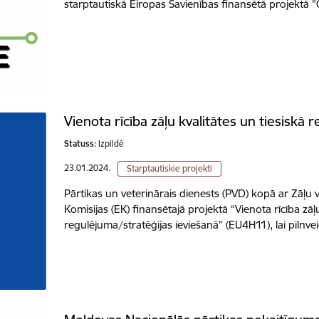
starptautiskā Eiropas Savienības finansētā projektā
Vienota rīcība zāļu kvalitātes un tiesiskā 
Statuss:
Izpildē
23.01.2024.
Starptautiskie projekti
Pārtikas un veterinārais dienests (PVD) kopā ar Zāļu 
Komisijas (EK) finansētajā projektā “Vienota rīcība zāļu
regulējuma/stratēģijas ieviešanā” (EU4H11), lai pil