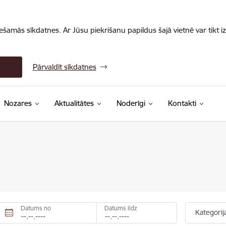
iešamās sīkdatnes. Ar Jūsu piekrišanu papildus šajā vietnē var tikt i
Pārvaldīt sīkdatnes
Nozares
Aktualitātes
Noderīgi
Kontakti
Datums no
Datums līdz
Kategorij