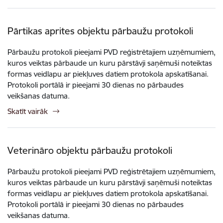
Pārtikas aprites objektu pārbaužu protokoli
Pārbaužu protokoli pieejami PVD reģistrētajiem uzņēmumiem,
kuros veiktas pārbaude un kuru pārstāvji saņēmuši noteiktas
formas veidlapu ar piekļuves datiem protokola apskatīšanai.
Protokoli portālā ir pieejami 30 dienas no pārbaudes
veikšanas datuma.
Skatīt vairāk
Veterināro objektu pārbaužu protokoli
Pārbaužu protokoli pieejami PVD reģistrētajiem uzņēmumiem,
kuros veiktas pārbaude un kuru pārstāvji saņēmuši noteiktas
formas veidlapu ar piekļuves datiem protokola apskatīšanai.
Protokoli portālā ir pieejami 30 dienas no pārbaudes
veikšanas datuma.