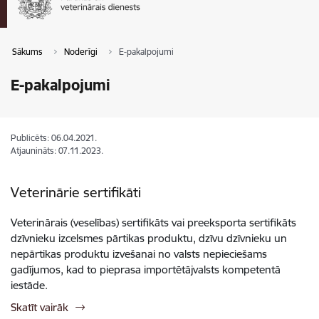
Sākums
Noderīgi
E-pakalpojumi
E-pakalpojumi
Publicēts: 06.04.2021.
Atjaunināts: 07.11.2023.
Veterinārie sertifikāti
Veterinārais (veselības) sertifikāts vai preeksporta sertifikāts
dzīvnieku izcelsmes pārtikas produktu, dzīvu dzīvnieku un
nepārtikas produktu izvešanai no valsts nepieciešams
gadījumos, kad to pieprasa importētājvalsts kompetentā
iestāde.
Skatīt vairāk