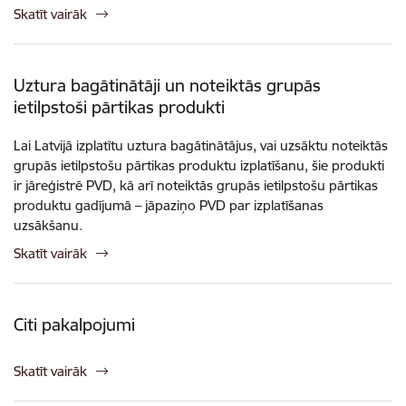
Skatīt vairāk
Uztura bagātinātāji un noteiktās grupās
ietilpstoši pārtikas produkti
Lai Latvijā izplatītu uztura bagātinātājus, vai uzsāktu noteiktās
grupās ietilpstošu pārtikas produktu izplatīšanu, šie produkti
ir jāreģistrē PVD, kā arī noteiktās grupās ietilpstošu pārtikas
produktu gadījumā – jāpaziņo PVD par izplatīšanas
uzsākšanu.
Skatīt vairāk
Citi pakalpojumi
Skatīt vairāk