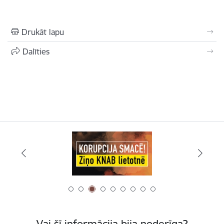
Drukāt lapu
Dalīties
Vai šī informācija bija noderīga?