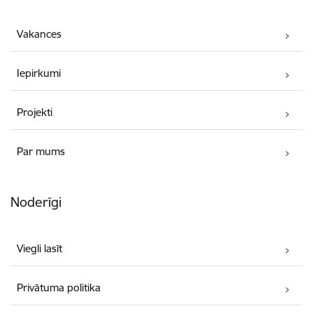
Vakances
Iepirkumi
Projekti
Par mums
Noderīgi
Viegli lasīt
Privātuma politika