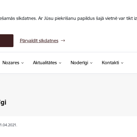
iešamās sīkdatnes. Ar Jūsu piekrišanu papildus šajā vietnē var tikt i
Pārvaldīt sīkdatnes
Nozares
Aktualitātes
Noderīgi
Kontakti
gi
01.04.2021.