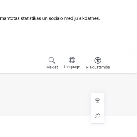
zmantotas statistikas un sociālo mediju sīkdatnes.
Language
Meklēt
Piekļūstamība