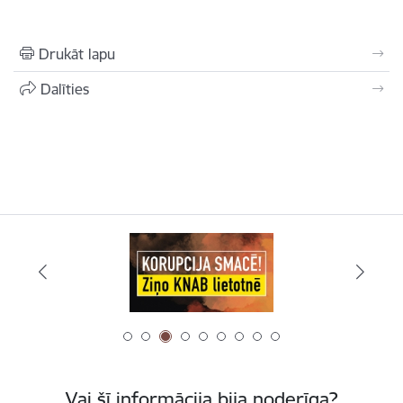
Drukāt lapu
Dalīties
Vai šī informācija bija noderīga?