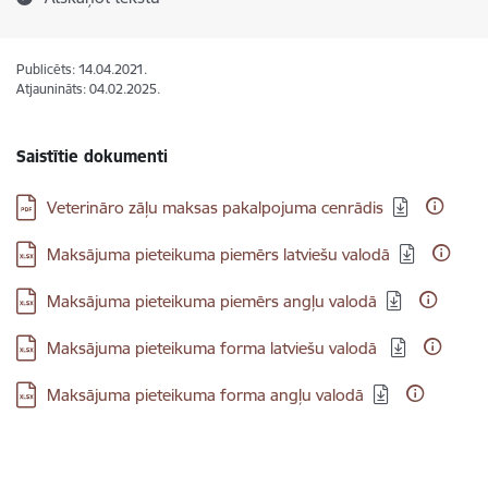
Publicēts: 14.04.2021.
Atjaunināts: 04.02.2025.
Saistītie dokumenti
Lejupielādēt:
Veterināro zāļu maksas pakalpojuma cenrādis
Lejupielādēt:
Maksājuma pieteikuma piemērs latviešu valodā
Lejupielādēt:
Maksājuma pieteikuma piemērs angļu valodā
Lejupielādēt:
Maksājuma pieteikuma forma latviešu valodā
Lejupielādēt:
Maksājuma pieteikuma forma angļu valodā