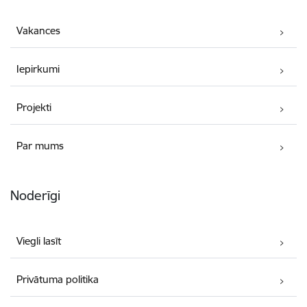
Vakances
Iepirkumi
Projekti
Par mums
Noderīgi
Viegli lasīt
Privātuma politika