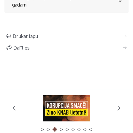
gadam
Drukāt lapu
Dalīties