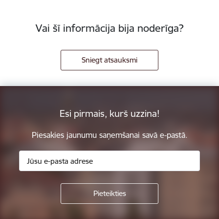
Vai šī informācija bija noderīga?
Sniegt atsauksmi
Esi pirmais, kurš uzzina!
Piesakies jaunumu saņemšanai savā e-pastā.