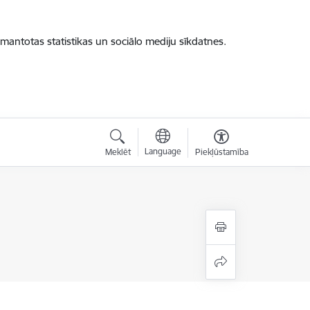
zmantotas statistikas un sociālo mediju sīkdatnes.
Language
Meklēt
Piekļūstamība