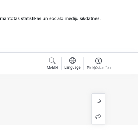
zmantotas statistikas un sociālo mediju sīkdatnes.
Language
Meklēt
Piekļūstamība