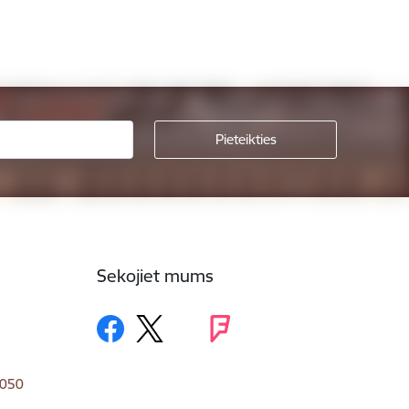
Sekojiet mums
1050