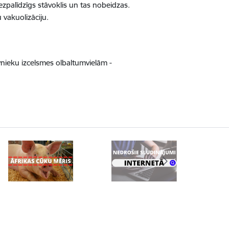
bezpalīdzīgs stāvoklis un tas nobeidzas.
 vakuolizāciju.
nieku izcelsmes olbaltumvielām -