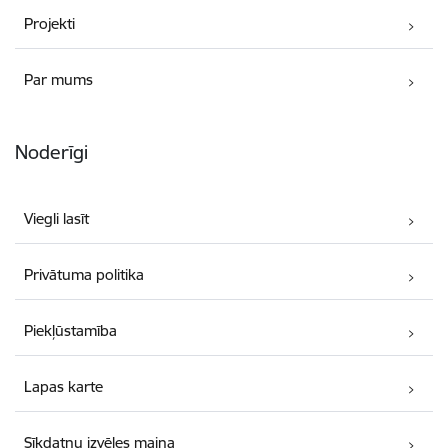
Projekti
Par mums
Noderīgi
Viegli lasīt
Privātuma politika
Piekļūstamība
Lapas karte
Sīkdatņu izvēles maiņa