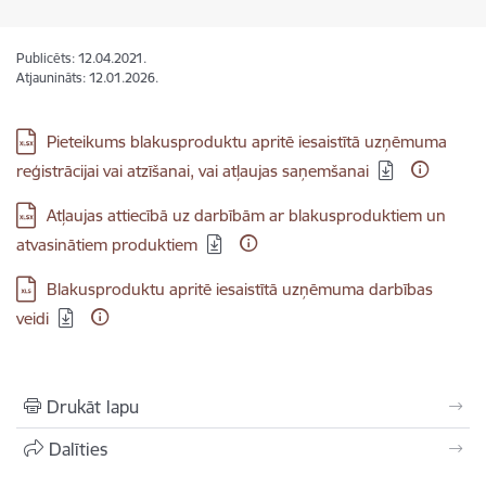
Publicēts: 12.04.2021.
Atjaunināts: 12.01.2026.
Lejupielādēt:
Pieteikums blakusproduktu apritē iesaistītā uzņēmuma
reģistrācijai vai atzīšanai, vai atļaujas saņemšanai
Lejupielādēt:
Atļaujas attiecībā uz darbībām ar blakusproduktiem un
atvasinātiem produktiem
Lejupielādēt:
Blakusproduktu apritē iesaistītā uzņēmuma darbības
veidi
Drukāt lapu
Dalīties