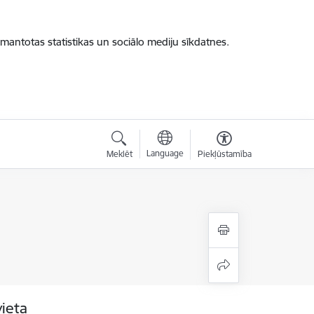
zmantotas statistikas un sociālo mediju sīkdatnes.
Language
Meklēt
Piekļūstamība
vieta