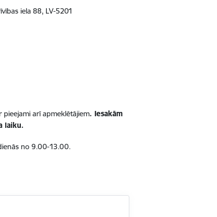
rīvības iela 88, LV-5201
ir pieejami arī apmeklētājiem
. Iesakām
 laiku.
tdienās no 9.00-13.00.