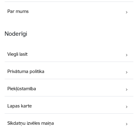
Par mums
Noderīgi
Viegli lasīt
Privātuma politika
Piekļūstamība
Lapas karte
Sīkdatņu izvēles maiņa