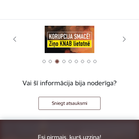
Vai šī informācija bija noderīga?
Sniegt atsauksmi
Esi pirmais, kurš uzzina!