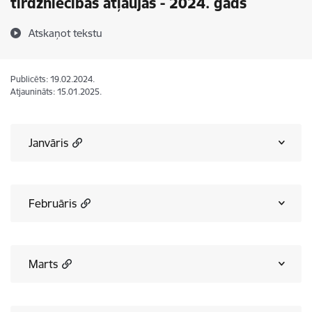
tirdzniecības atļaujās - 2024. gads
Atskaņot tekstu
Publicēts: 19.02.2024.
Atjaunināts: 15.01.2025.
Janvāris
Februāris
Marts