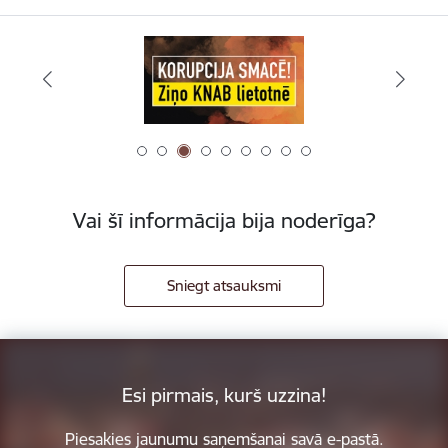
Vai šī informācija bija noderīga?
Sniegt atsauksmi
Esi pirmais, kurš uzzina!
Piesakies jaunumu saņemšanai savā e-pastā.