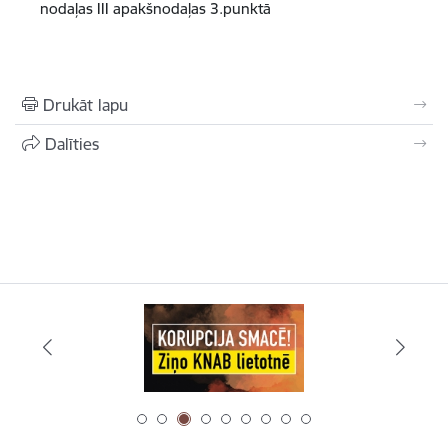
nodaļas III apakšnodaļas 3.punktā
Drukāt lapu
Dalīties