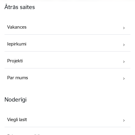
Ātrās saites
Vakances
Iepirkumi
Projekti
Par mums
Noderīgi
Viegli lasīt