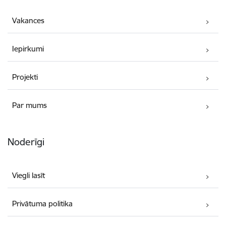
Vakances
Iepirkumi
Projekti
Par mums
Noderīgi
Viegli lasīt
Privātuma politika