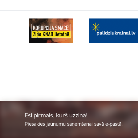
Esi pirmais, kurš uzzina!
Piesakies jaunumu saņemšanai savā e-pastā.