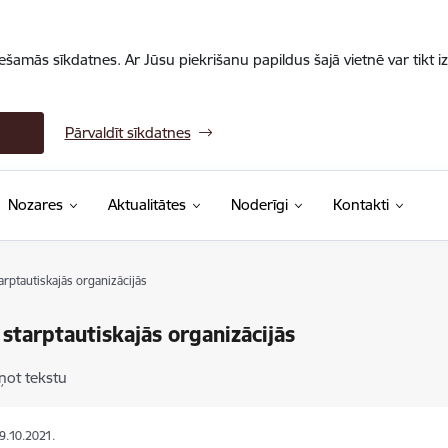
iešamās sīkdatnes. Ar Jūsu piekrišanu papildus šajā vietnē var tikt i
Pārvaldīt sīkdatnes
Nozares
Aktualitātes
Noderīgi
Kontakti
arptautiskajās organizācijās
 starptautiskajās organizācijās
ņot tekstu
29.10.2021.