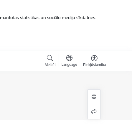
zmantotas statistikas un sociālo mediju sīkdatnes.
Language
Meklēt
Piekļūstamība