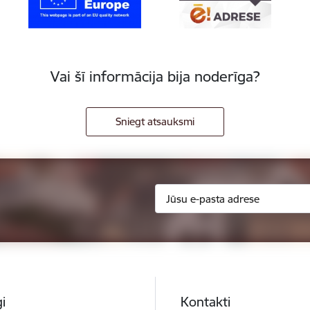
Vai šī informācija bija noderīga?
Sniegt atsauksmi
i
Kontakti