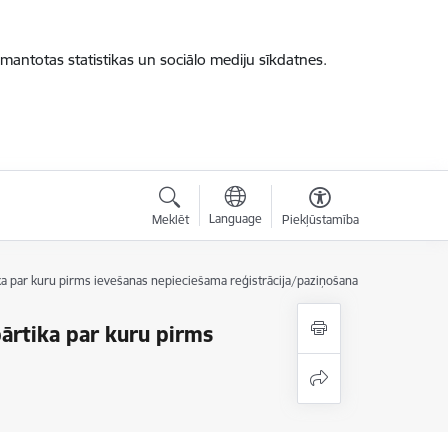
zmantotas statistikas un sociālo mediju sīkdatnes.
Language
Meklēt
Piekļūstamība
tika par kuru pirms ievešanas nepieciešama reģistrācija/paziņošana
pārtika par kuru pirms