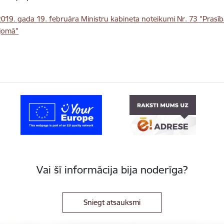
2019. gada 19. februāra Ministru kabineta noteikumi Nr. 73 "Prasīb
pjomā"
Vai šī informācija bija noderīga?
Sniegt atsauksmi