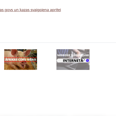
as govs un kazas svaigpiena apritei