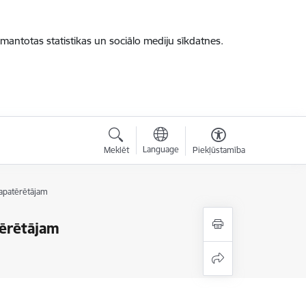
zmantotas statistikas un sociālo mediju sīkdatnes.
Language
Meklēt
Piekļūstamība
lapatērētājam
tērētājam