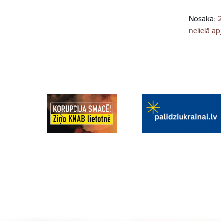
Nosaka:
nelielā a