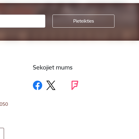
Sekojiet mums
1050