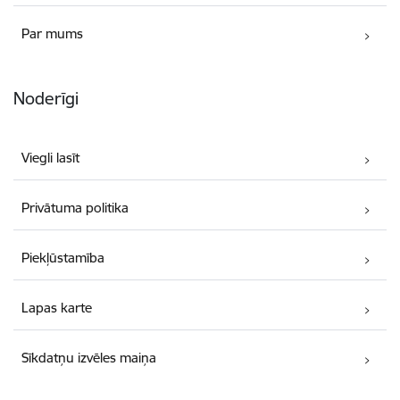
Par mums
Noderīgi
Viegli lasīt
Privātuma politika
Piekļūstamība
Lapas karte
Sīkdatņu izvēles maiņa