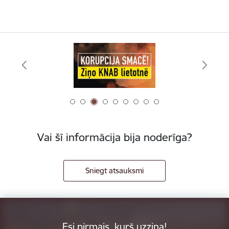
Vai šī informācija bija noderīga?
Sniegt atsauksmi
Esi pirmais, kurš uzzina!