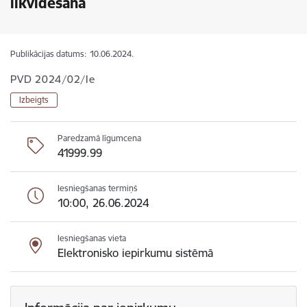
likvidēšana
Publikācijas datums:
10.06.2024.
PVD 2024/02/Ie
Izbeigts
Paredzamā līgumcena
41999.99
Iesniegšanas termiņš
10:00, 26.06.2024
Iesniegšanas vieta
Elektronisko iepirkumu sistēmā