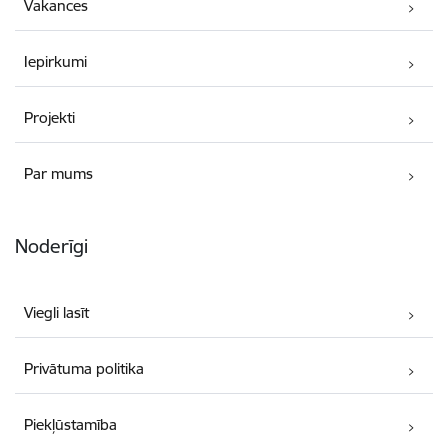
Vakances
Iepirkumi
Projekti
Par mums
Noderīgi
Viegli lasīt
Privātuma politika
Piekļūstamība