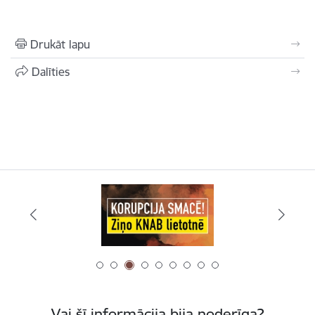
Drukāt lapu
Dalīties
Vai šī informācija bija noderīga?