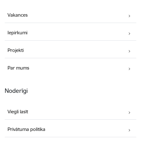
Vakances
Iepirkumi
Projekti
Par mums
Noderīgi
Viegli lasīt
Privātuma politika