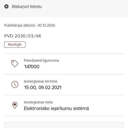
Atskaņot tekstu
Publikācijas datums:
30.12.2020.
PVD 2020/03/AK
Noslēgts
Paredzamā līgumcena
147000
Iesniegšanas termiņš
15:00, 09.02.2021
Iesniegšanas vieta
Elektronisko iepirkumu sistēmā