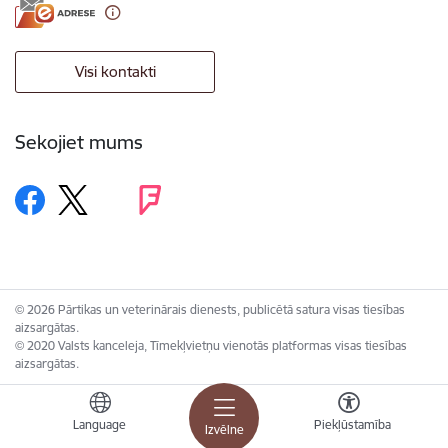
Visi kontakti
Sekojiet mums
© 2026 Pārtikas un veterinārais dienests, publicētā satura visas tiesības
aizsargātas.
© 2020 Valsts kanceleja, Tīmekļvietņu vienotās platformas visas tiesības
aizsargātas.
Language
Piekļūstamība
Izvēlne