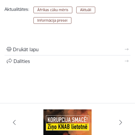
Aktualitātes:
Āfrikas cūku mēris
Aktuāli
Informācija presei
Drukāt lapu
Dalīties