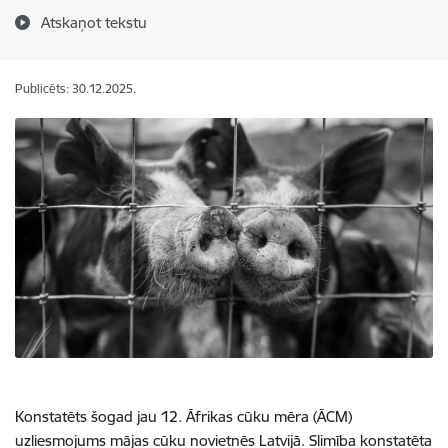
Atskaņot tekstu
Publicēts: 30.12.2025.
Konstatēts šogad jau 12. Āfrikas cūku mēra (ĀCM)
uzliesmojums mājas cūku novietnēs Latvijā. Slimība konstatēta