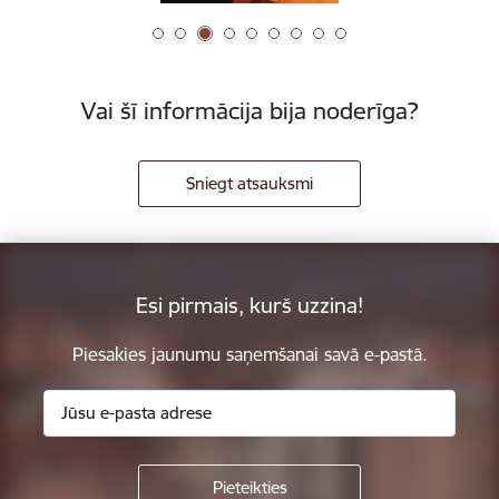
Vai šī informācija bija noderīga?
Sniegt atsauksmi
Esi pirmais, kurš uzzina!
Piesakies jaunumu saņemšanai savā e-pastā.