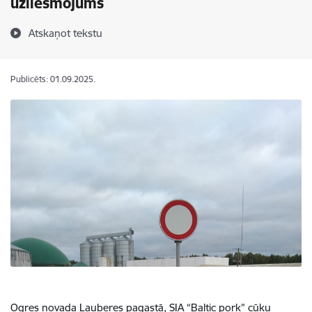
uzliesmojums
Atskaņot tekstu
Publicēts: 01.09.2025.
Ogres novada Lauberes pagastā, SIA “Baltic pork” cūku