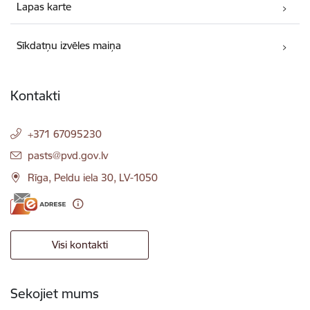
Lapas karte
Sīkdatņu izvēles maiņa
Kontakti
+371 67095230
E-pasts:
pasts@pvd.gov.lv
Rīga, Peldu iela 30, LV-1050
Visi kontakti
Sekojiet mums