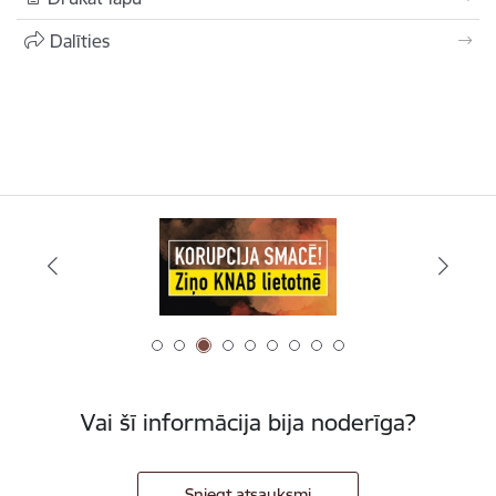
Dalīties
Vai šī informācija bija noderīga?
Sniegt atsauksmi