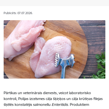
Publicēts: 07.07.2026.
Pārtikas un veterinārais dienests, veicot laboratorisko
kontroli, Polijas izcelsmes cāļa šķiņķos un cāļa krūtiņas filejas
šķēlēs konstatējis salmonellu
Enteritidis
. Produktiem