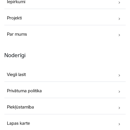
Iepirkumi
Projekti
Par mums
Noderīgi
Viegli lasīt
Privātuma politika
Piekļūstamība
Lapas karte