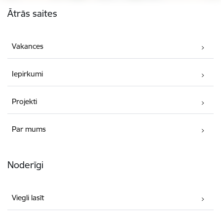
Kājene
Ātrās saites
Vakances
Iepirkumi
Projekti
Par mums
Noderīgi
Viegli lasīt