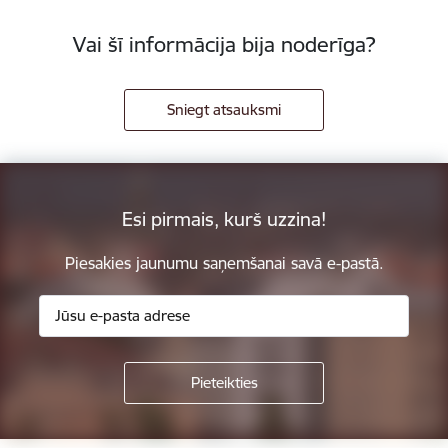
Vai šī informācija bija noderīga?
Sniegt atsauksmi
Esi pirmais, kurš uzzina!
Piesakies jaunumu saņemšanai savā e-pastā.