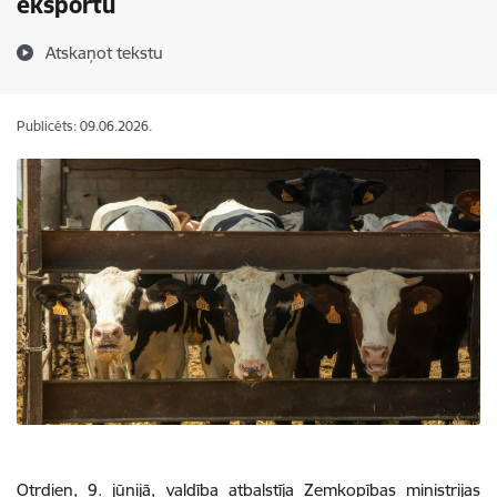
eksportu
Atskaņot tekstu
Publicēts: 09.06.2026.
Otrdien, 9. jūnijā, valdība atbalstīja Zemkopības ministrijas