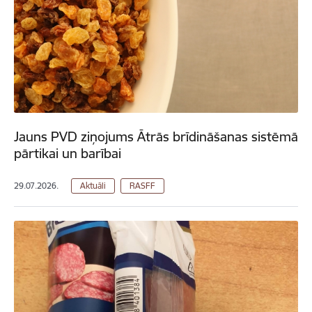
Jauns PVD ziņojums Ātrās brīdināšanas sistēmā
pārtikai un barībai
29.07.2026.
Aktuāli
RASFF