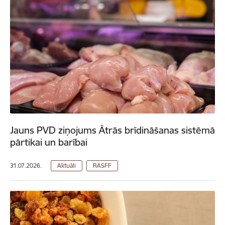
Jauns PVD ziņojums Ātrās brīdināšanas sistēmā
pārtikai un barībai
31.07.2026.
Aktuāli
RASFF