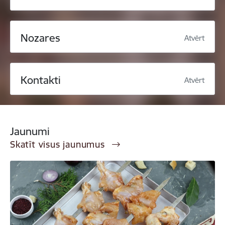
Nozares
Atvērt
Kontakti
Atvērt
Jaunumi
Skatīt visus jaunumus