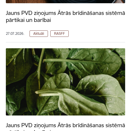
Jauns PVD ziņojums Ātrās brīdināšanas sistēmā
pārtikai un barībai
27.07.2026.
Aktuāli
RASFF
Jauns PVD ziņojums Ātrās brīdināšanas sistēmā