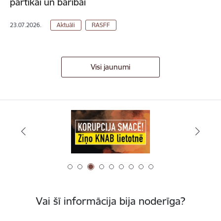
pārtikai un barībai
23.07.2026.
Aktuāli
RASFF
Visi jaunumi
Vai šī informācija bija noderīga?