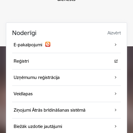
Noderīgi
Aizvērt
E-pakalpojumi
Reģistri
Uzņēmumu reģistrācija
Veidlapas
Ziņojumi Ātrās brīdināšanas sistēmā
Biežāk uzdotie jautājumi